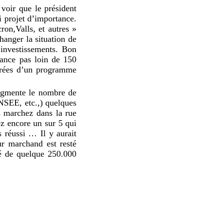
voir que le président
i projet d’importance.
ron,Valls, et autres »
anger la situation de
investissements. Bon
rance pas loin de 150
tirées d’un programme
augmente le nombre de
NSEE, etc.,) quelques
 marchez dans la rue
ez encore un sur 5 qui
 réussi … Il y aurait
ur marchand est resté
é de quelque 250.000