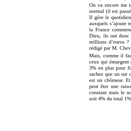
On va encore me ta
normal (il est pass
Il gère le quotidie
auxquels s’ajoute 
la France commence
Dieu, ils ont donc
millions d’euros ?
rédigé par M. Chev
Mais, comme il fau
ceux qui émargent 
3% en plus pour fi
sachez que un sur q
est un chômeur. Et
peut être une rais
constant mais le 
soit 4% du total 1