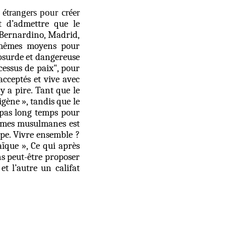
 étrangers pour créer
t d’admettre que le
n Bernardino, Madrid,
 mêmes moyens pour
bsurde et dangereuse
ocessus de paix", pour
acceptés et vive avec
y a pire. Tant que le
gène », tandis que le
 pas long temps pour
emmes musulmanes est
pe. Vivre ensemble ?
aïque », Ce qui après
ns peut-être proposer
t l’autre un califat