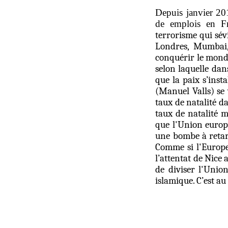
Depuis janvier 201
de emplois en F
terrorisme qui sév
Londres, Mumbai,
conquérir le mond
selon laquelle dans
que la paix s’inst
(Manuel Valls) se 
taux de natalité d
taux de natalité 
que l'Union europ
une bombe à retar
Comme si l'Europe 
l’attentat de Nice
de diviser l'Unio
islamique. C’est a