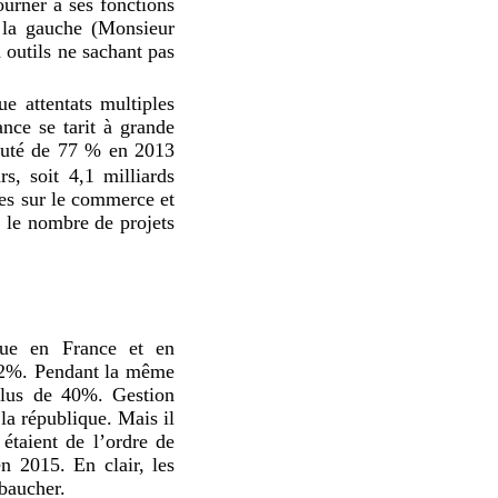
ourner à ses fonctions
e la gauche (Monsieur
à outils ne sachant pas
ue attentats multiples
ance se tarit à grande
chuté de 77 % en 2013
s, soit 4,1 milliards
ies sur le commerce et
 le nombre de projets
ique en France et en
 12%. Pendant la même
plus de 40%. Gestion
 la république. Mais il
étaient de l’ordre de
 2015. En clair, les
mbaucher.