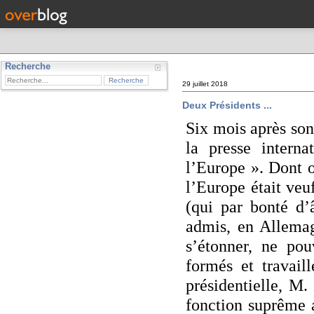
Recherche
29 juillet 2018
Deux Présidents ...
Six mois après son
la presse interna
l’Europe ». Dont 
l’Europe était veu
(qui par bonté d’
admis, en Allemag
s’étonner, ne pou
formés et travail
présidentielle, M.
fonction suprême a