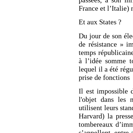
France et l’Italie)
Et aux States ?
Du jour de son él
de résistance » im
temps républicaine
à l’idée somme t
lequel il a été rég
prise de fonctions
Il est impossible 
l'objet dans les
utilisent leurs sta
Harvard) la press
tombereaux d’immo
s’appellent, entre 