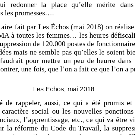
lui redonner la place qu’elle mérite dan
is les promesses….
taire fait par Les Échos (mai 2018) on réalise
MA à toutes les femmes… les heures défiscali
a suppression de 120.000 postes de fonctionnai
dées mais ne semble pas qu’elles le soient bie
 faudrait pour mettre un peu de beurre dans 
ntrer, une fois, que l’on a fait ce que l’on a 
Les Echos, mai 2018
é de rappeler, aussi, ce qui a été promis et f
 caractère social ou les nouvelles ponctions
sociaux, l’apprentissage, etc., ce qui va être vi
r la réforme du Code du Travail, la suppress