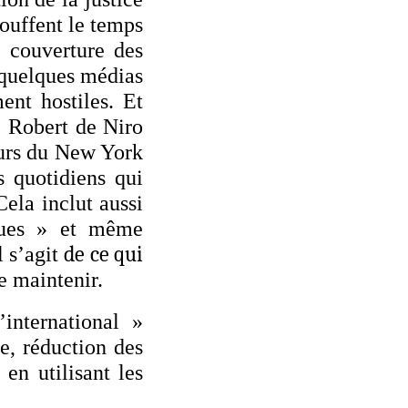
bouffent le temps
a couverture des
 quelques médias
ent hostiles. Et
e Robert de Niro
eurs du New York
 quotidiens qui
ela inclut aussi
iques » et même
de ce qui
l s’agit
e maintenir.
international »
e, réduction des
en utilisant les