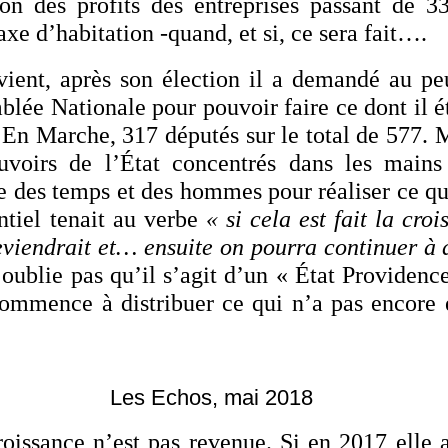
ion des profits des entreprises passant de 
axe d’habitation -quand, et si, ce sera fait….
vient, après son élection il a demandé au p
blée Nationale pour pouvoir faire ce dont il é
En Marche, 317 députés sur le total de 577. M
uvoirs de l’État concentrés dans les mains
re des temps et des hommes pour réaliser ce qu
entiel tenait au verbe
« si cela est fait la cro
eviendrait et… ensuite on pourra continuer à a
’oublie pas qu’il s’agit d’un « État Providenc
ommence à distribuer ce qui n’a pas encore 
Les Echos, mai 2018
roissance n’est pas revenue. Si en 2017 elle 