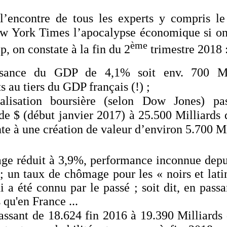
l’encontre de tous les experts y compris le
ew York Times l’apocalypse économique si on 
ème
, on constate à la fin du 2
trimestre 2018 
ssance du GDP de 4,1% soit env. 700 Mil
s au tiers du GDP français (!) ;
talisation boursière (selon Dow Jones) p
de $ (début janvier 2017) à 25.500 Milliards 
te à une création de valeur d’environ 5.700 Mi
ge réduit à 3,9%, performance inconnue depu
; un taux de chômage pour les « noirs et lati
i a été connu par le passé ; soit dit, en passa
 qu'en France ...
ssant de 18.624 fin 2016 à 19.390 Milliards 