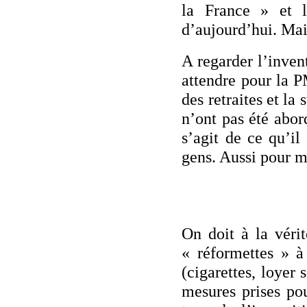
la France » et 
d’aujourd’hui. Ma
A regarder l’inven
attendre pour la P
des retraites et l
n’ont pas été abor
s’agit de ce qu’il
gens. Aussi pour mo
On doit à la vérit
« réformettes » à
(cigarettes, loyer 
mesures prises pou