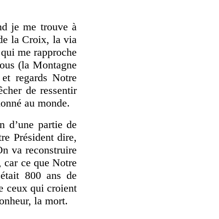
nd je me trouve à
e la Croix, la via
s qui me rapproche
nous (la Montagne
et regards Notre
cher de ressentir
 donné au monde.
n d’une partie de
re Président dire,
On va reconstruire
, car ce que Notre
’était 800 ans de
e ceux qui croient
bonheur, la mort.