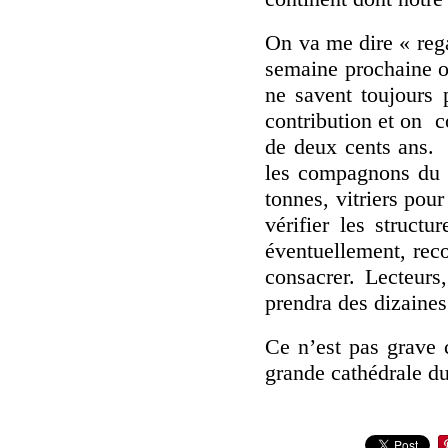
On va me dire « rega
semaine prochaine on
ne savent toujours 
contribution et on 
de deux cents ans. 
les compagnons du t
tonnes, vitriers pour
vérifier les structu
éventuellement, rec
consacrer. Lecteurs
prendra des dizaines
Ce n’est pas grave 
grande cathédrale d