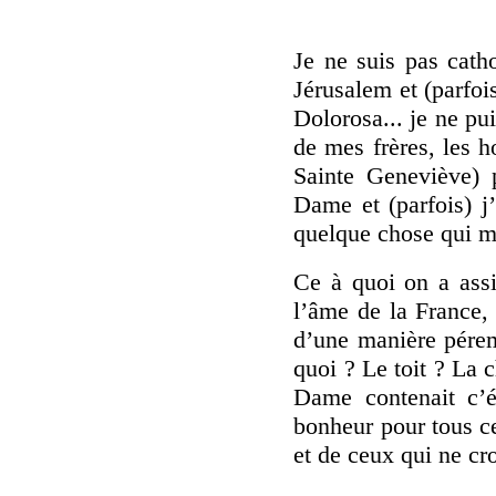
Je ne suis pas cath
Jérusalem et (parfoi
Dolorosa... je ne pu
de mes frères, les 
Sainte Geneviève) 
Dame et (parfois) j
quelque chose qui m
Ce à quoi on a assi
l’âme de la France, 
d’une manière pére
quoi ? Le toit ? La 
Dame contenait c’ét
bonheur pour tous ce
et de ceux qui ne cro