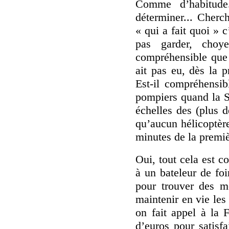
Comme d’habitude
déterminer... Cherc
« qui a fait quoi »
pas garder, choye
compréhensible que 
ait pas eu, dès la p
Est-il compréhensib
pompiers quand la S
échelles des (plus 
qu’aucun hélicoptère
minutes de la premi
Oui, tout cela est 
à un bateleur de foi
pour trouver des mo
maintenir en vie le
on fait appel à la 
d’euros pour satisfa