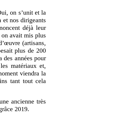
i, on s’unit et la
 et nos dirigeants
noncent déjà leur
 on avait mis plus
d’œuvre (artisans,
esait plus de 200
dra des années pour
 les matériaux et,
moment viendra la
ns tant tout cela
une ancienne très
grâce 2019.