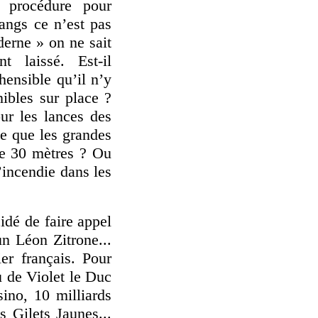
 procédure pour
sangs ce n’est pas
derne » on ne sait
 laissé. Est-il
hensible qu’il n’y
nibles sur place ?
ur les lances des
e que les grandes
de 30 mètres ? Ou
’incendie dans les
idé de faire appel
un Léon Zitrone...
er français. Pour
u de Violet le Duc
ino, 10 milliards
s Gilets Jaunes...