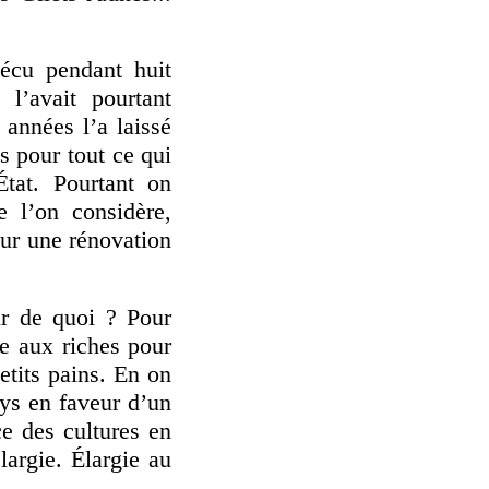
écu pendant huit
 l’avait pourtant
 années l’a laissé
s pour tout ce qui
État. Pourtant on
e l’on considère,
our une rénovation
ur de quoi ? Pour
re aux riches pour
etits pains. En on
ays en faveur d’un
e des cultures en
largie. Élargie au