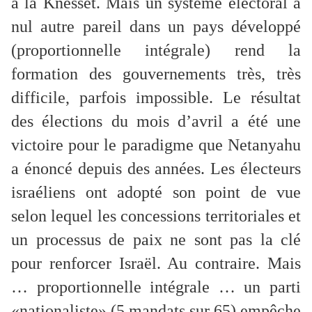
à la Knesset. Mais un système électoral à
nul autre pareil dans un pays développé
(proportionnelle intégrale) rend la
formation des gouvernements très, très
difficile, parfois impossible. Le résultat
des élections du mois d’avril a été une
victoire pour le paradigme que Netanyahu
a énoncé depuis des années. Les électeurs
israéliens ont adopté son point de vue
selon lequel les concessions territoriales et
un processus de paix ne sont pas la clé
pour renforcer Israël. Au contraire. Mais
… proportionnelle intégrale … un parti
«nationaliste» (5 mandats sur 65) empêche