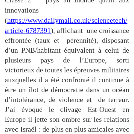
Classé 2
pays au monde quant aux
innovations
(
https://www.dailymail.co.uk/sciencetech/
article-6787391
), affichant une croissance
effrontée (taux et pérennité), disposant
d’un PNB/habitant équivalent à celui de
plusieurs pays de l’Europe, sorti
victorieux de toutes les épreuves militaires
auxquelles il a été confronté il continue à
être un îlot de démocratie dans un océan
d’intolérance, de violence et de terreur.
J’ai évoqué le clivage Est-Ouest en
Europe il jette son ombre sur les relations
avec Israël : de plus en plus amicales avec