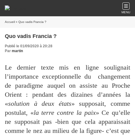
MENU
Accueil
» Quo vadis Francia ?
Quo vadis Francia ?
Publié le 01/09/2020 à 20:28
Par
martin
Le dernier texte mis en ligne soulignait
l’importance exceptionnelle du changement
de paradigme auquel on assiste au Proche
Orient : pendant des dizaines d’années la
«
solution à deux états
» supposait, comme
postulat, «
la terre contre la paix
» Ce qu’elle
ne supposait pas -bien que cela apparaissait
comme le nez au milieu de la figure- c’est que