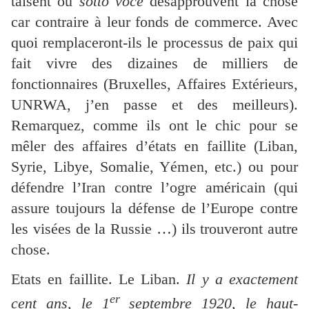
taisent ou
sotto voce
désapprouvent la chose
car contraire à leur fonds de commerce. Avec
quoi remplaceront-ils le processus de paix qui
fait vivre des dizaines de milliers de
fonctionnaires (Bruxelles, Affaires Extérieurs,
UNRWA, j’en passe et des meilleurs).
Remarquez, comme ils ont le chic pour se
mêler des affaires d’états en faillite (Liban,
Syrie, Libye, Somalie, Yémen, etc.) ou pour
défendre l’Iran contre l’ogre américain (qui
assure toujours la défense de l’Europe contre
les visées de la Russie …) ils trouveront autre
chose.
Etats en faillite. Le Liban.
Il y a exactement
er
cent ans, le 1
septembre 1920, le haut-