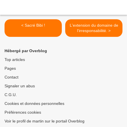
< Sacré Bibi !
L'extension du domaine de
l'irresponsabilité. >
Hébergé par Overblog
Top articles
Pages
Contact
Signaler un abus
C.G.U.
Cookies et données personnelles
Préférences cookies
Voir le profil de martin sur le portail Overblog