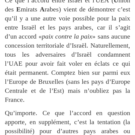
Ce que l’accord entre Israël et l'UEA (
U
nion
des
E
mirats
A
rabes) vient de démontrer c’est
qu’il y a une autre voie possible pour la paix
entre Israël et les pays arabes, car il s’agit
d’un accord «
paix contre la paix
» sans aucune
concession territoriale d’Israël. Naturellement,
tous les adversaires d’Israël condamnent
l’UAE pour avoir fait voler en éclats ce qui
était permanent. Comptez bien sur parmi eux
l’Europe de Bruxelles (sans les pays d’Europe
Centrale et de l’Est) mais n’oubliez pas la
France.
Qu’importe. Ce que l’accord en question
apporte, en supplément, c’est la tentation (la
possibilité) pour d’autres pays arabes ou