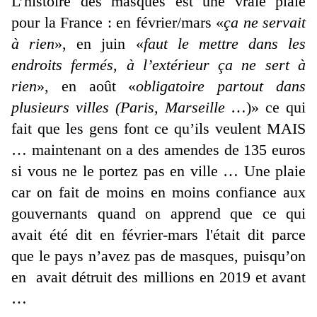
L’histoire des masques est une vraie plaie
pour la France : en février/mars «
ça ne servait
à rien
», en juin «
faut le mettre dans les
endroits fermés, à l’extérieur ça ne sert à
rien
», en août «
obligatoire partout dans
plusieurs villes (Paris, Marseille
…)» ce qui
fait que les gens font ce qu’ils veulent MAIS
… maintenant on a des amendes de 135 euros
si vous ne le portez pas en ville … Une plaie
car on fait de moins en moins confiance aux
gouvernants quand on apprend que ce qui
avait été dit en février-mars l'était dit parce
que le pays n’avez pas de masques, puisqu’on
en avait détruit des millions en 2019 et avant
…