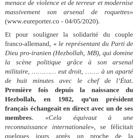
menace de violence et de terreur et modernise
massivement son arsenal de roquettes
»
(
www.eureporter.co - 04/05/2020).
Et pour souligner la solidarité du couple
franco-allemand, «
le représentant du Parti de
Dieu pro-iranien (Hezbollah, MB), qui domine
la scène politique grâce à son arsenal
militaire, ………… eut droit, ……. à un aparté
de huit minutes avec le chef de l’État
.
Première fois depuis la naissance du
Hezbollah, en 1982, qu’un président
français échangeait en direct avec un de ses
membres
. «
Cela équivaut à une
reconnaissance internationale
», se félicitait
quelques jours après un proche de la