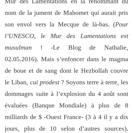
Mur des Lamentations en la renommant du
nom de la jument de Mahomet qui aurait pris
son envol vers la Mecque de là-bas. (
Pour
l’UNESCO, le Mur des Lamentations est
musulman
! -Le Blog de Nathalie,
02.05.2016). Mais s’enfoncer dans le magma
de boue et de sang dont le Hezbollah couvre
le Liban,
cui prodest
? Soyons terre à terre, les
dommages suite à l’explosion du 4 août sont
évaluées (Banque Mondiale) à plus de 8
milliards de $ -Ouest France- (3 à 4 il y a dix
jours, plus de 10 selon d’autres sources).