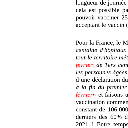
longueur de journée 
cela est possible p
pouvoir vacciner 25%
acceptant le vaccin 
Pour la France, le M
centaine d'hôpitaux
tout le territoire m
février
, de 1ers cen
les personnes âgées 
d’une déclaration 
à la fin du premier
février
» et faisons 
vaccination commença
constant de 106.000
derniers des 60% de
2021 ! Entre temps