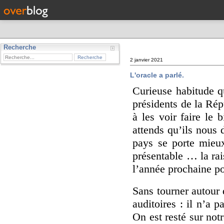
Recherche
2 janvier 2021
L'oracle a parlé.
Curieuse habitude q
présidents de la Rép
à les voir faire le 
attends qu’ils nous 
pays se porte mieu
présentable … la rai
l’année prochaine po
Sans tourner autour 
auditoires : il n’a p
On est resté sur not