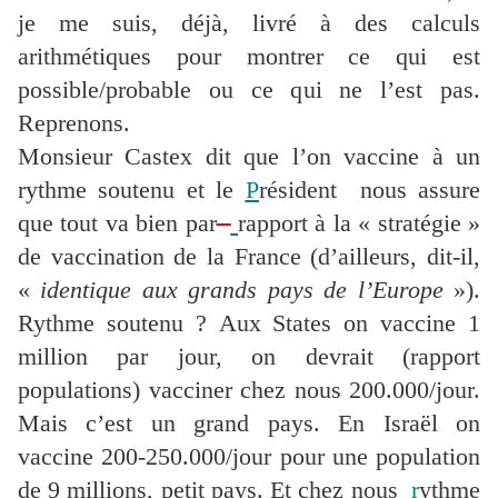
je me suis, déjà, livré à des calculs
arithmétiques pour montrer ce qui est
possible/probable ou ce qui ne l’est pas.
Reprenons.
Monsieur Castex dit que l’on vaccine à un
rythme soutenu et le
P
résident nous assure
que tout va bien par
rapport à la « stratégie »
de vaccination de la France (d’ailleurs, dit-il,
«
identique aux grands pays de l’Europe
»).
Rythme soutenu ?
Aux States on vaccine 1
million par jour, on devrait (rapport
populations) vacciner chez nous 200.000/jour.
Mais c’est un grand pays. En Israël on
vaccine 200-250.000/jour pour une population
de 9 millions, petit pays. Et chez nous
r
ythme