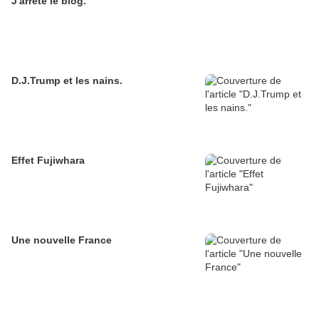
J'arrête le blog.
D.J.Trump et les nains.
Effet Fujiwhara
Une nouvelle France