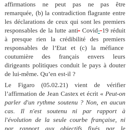
affirmations ne peut pas ne pas être
remarquée, (b) la contradiction flagrante entre
les déclarations de ceux qui sont les premiers
responsables de la lutte anti
-
Covid
-
19 réduit
à presque rien la crédibilité des premiers
responsables de l’Etat et (c) la méfiance
coutumière des français envers leurs
dirigeants politiques conduit le pays à douter
de lui-même. Qu’en est-il ?
Le Figaro (05.02.21) vient de vérifier
l’affirmation de Jean Castex et écrit «
Peut-on
parler d'un rythme soutenu ? Non, en aucun
cas. Il n'est soutenu ni par rapport à
l'évolution de la seule courbe française, ni
par rapport aux objectifs fixés par le