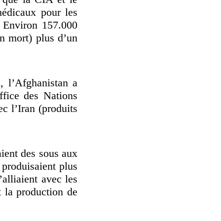
médicaux pour les
? Environ 157.000
un mort) plus d’un
, l’Afghanistan a
ffice des Nations
c l’Iran (produits
aient des sous aux
 produisaient plus
alliaient avec les
t la production de