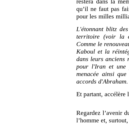
restera dans la mé
qu’il ne faut pas fa
pour les milles milli
L'étonnant blitz de
territoire (voir la
Comme le renouveau
Kaboul et la réintég
dans leurs anciens 
pour l'Iran et une 
menacée ainsi que l
accords d'Abraham.
Et partant, accélère
Regardez l’avenir du
l’homme et, surtout