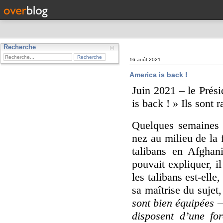
Recherche
16 août 2021
America is back !
Juin 2021 – le Prési
is back ! » Ils sont 
Quelques semaines a
nez au milieu de la 
talibans en Afghan
pouvait expliquer, il
les talibans est-elle
sa maîtrise du sujet,
sont bien équipées 
disposent d’une fo