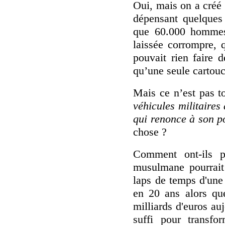
Oui, mais on a créé
dépensant quelques 
que 60.000 hommes,
laissée corrompre, 
pouvait rien faire 
qu’une seule cartouch
Mais ce n’est pas t
véhicules militaires
qui renonce à son p
chose ?
Comment ont-ils p
musulmane pourrait 
laps de temps d'une
en 20 ans alors que
milliards d'euros au
suffi pour transf