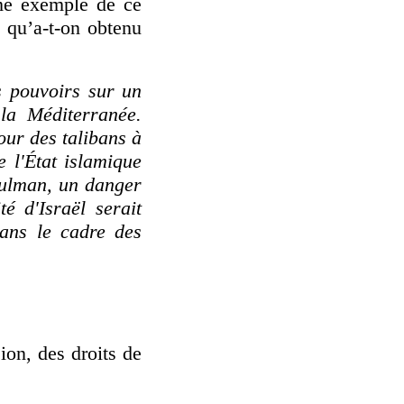
me exemple de ce
, qu’a-t-on obtenu
s pouvoirs sur un
 la Méditerranée.
our des talibans à
e l'État islamique
sulman, un danger
té d'Israël serait
dans le cadre des
ion, des droits de