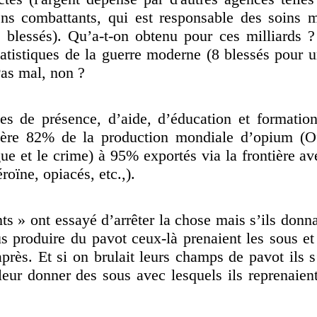
ns combattants, qui est responsable des soins 
 blessés). Qu’a-t-on obtenu pour ces milliards 
tatistiques de la guerre moderne (8 blessés pour 
Pas mal, non ?
es de présence, d’aide, d’éducation et formation
nière 82% de la production mondiale d’opium (O
ue et le crime) à 95% exportés via la frontière ave
oïne, opiacés, etc.,).
ts » ont essayé d’arrêter la chose mais s’ils donn
s produire du pavot ceux-là prenaient les sous et
près. Et si on brulait leurs champs de pavot ils s’
it leur donner des sous avec lesquels ils reprenaien