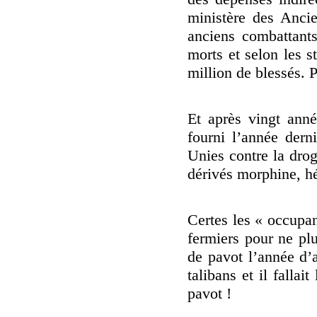
ministère des Ancie
anciens combattants
morts et selon les s
million de blessés. 
Et après vingt anné
fourni l’année der
Unies contre la drog
dérivés morphine, hér
Certes les « occupan
fermiers pour ne plu
de pavot l’année d’a
talibans et il falla
pavot !