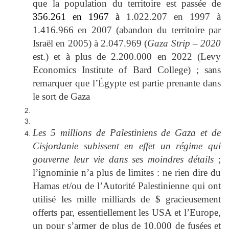
que la population du territoire est passée de
356.261 en 1967 à
1.022.207 en 1997 à
1.416.966 en 2007 (abandon du territoire par
Israël en 2005) à
2.047.969 (
Gaza Strip
–
2020
est.) et à plus de 2.200.000 en 2022 (Levy
Economics Institute of Bard College) ; sans
remarquer que l’Égypte est partie prenante dans
le sort de Gaza
Les 5 millions de Palestiniens de Gaza et de
Cisjordanie subissent en effet un régime qui
gouverne leur vie dans ses moindres détails
;
l’ignominie n’a plus de limites : ne rien dire du
Hamas et/ou de l’Autorité Palestinienne qui ont
utilisé les mille milliards de $ gracieusement
offerts par, essentiellement les USA et l’Europe,
un pour s’armer de plus de 10.000 de fusées et