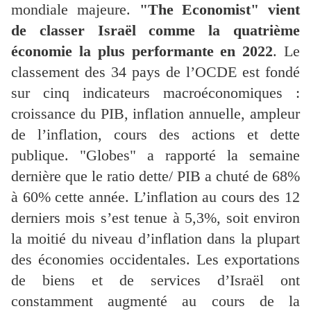
mondiale majeure.
"The Economist" vient
de classer Israël comme la quatrième
économie la plus performante en 2022
. Le
classement des 34 pays de l’OCDE est fondé
sur cinq indicateurs macroéconomiques :
croissance du PIB, inflation annuelle, ampleur
de l’inflation, cours des actions et dette
publique. "Globes" a rapporté la semaine
dernière que le ratio dette/ PIB a chuté de 68%
à 60% cette année. L’inflation au cours des 12
derniers mois s’est tenue à 5,3%, soit environ
la moitié du niveau d’inflation dans la plupart
des économies occidentales. Les exportations
de biens et de services d’Israël ont
constamment augmenté au cours de la