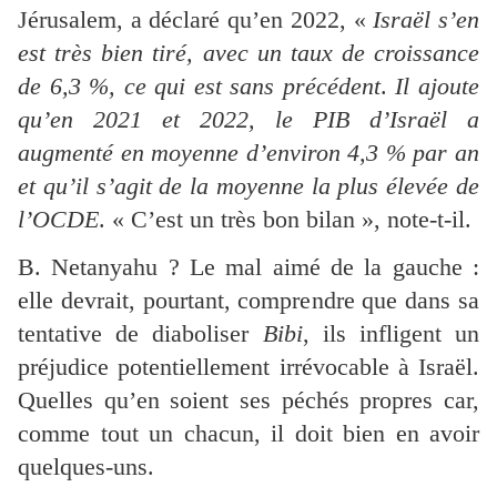
Jérusalem, a déclaré qu’en 2022, «
Israël s’en
est très bien tiré, avec un taux de croissance
de 6,3 %, ce qui est sans précédent
.
Il ajoute
qu’en 2021 et 2022, le PIB d’Israël a
augmenté en moyenne d’environ 4,3 % par an
et qu’il s’agit de la moyenne la plus élevée de
l’OCDE
. « C’est un très bon bilan », note-t-il.
B. Netanyahu ? Le mal aimé de la gauche :
elle devrait, pourtant, comprendre que dans sa
tentative de diaboliser
Bibi
, ils infligent un
préjudice potentiellement irrévocable à Israël.
Quelles qu’en soient ses péchés propres car,
comme tout un chacun, il doit bien en avoir
quelques-uns.