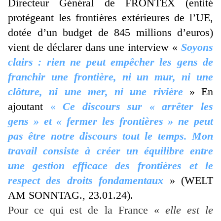
Directeur Général de FRONTEX (entité
protégeant les frontières extérieures de l’UE,
dotée d’un budget de 845 millions d’euros)
vient de déclarer dans une interview «
Soyons
clairs : rien ne peut empêcher les gens de
franchir une frontière, ni un mur, ni une
clôture, ni une mer, ni une rivièr
e
» En
ajoutant
«
Ce discours sur « arrêter les
gens » et « fermer les frontières » ne peut
pas être notre discours tout le temps.
Mon
travail consiste à créer un équilibre entre
une gestion efficace des frontières et le
respect des droits fondamentaux
» (WELT
AM SONNTAG., 23.01.24).
Pour ce qui est de la France «
elle est le