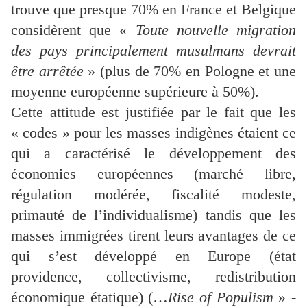
trouve que presque 70% en France et Belgique
considèrent que «
Toute nouvelle migration
des pays principalement musulmans devrait
être arrêtée
» (plus de 70% en Pologne et une
moyenne européenne supérieure à 50%).
Cette attitude est justifiée par le fait que les
« codes » pour les masses indigènes étaient ce
qui a caractérisé le développement des
économies européennes (marché libre,
régulation modérée, fiscalité modeste,
primauté de l’individualisme) tandis que les
masses immigrées tirent leurs avantages de ce
qui s’est développé en Europe (état
providence, collectivisme, redistribution
économique étatique) (…
Rise of Populism
» -