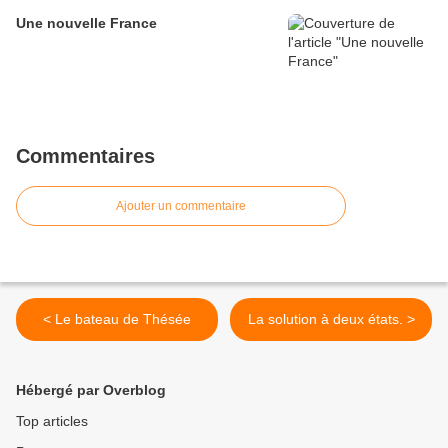
Une nouvelle France
Commentaires
Ajouter un commentaire
< Le bateau de Thésée
La solution à deux états. >
Hébergé par Overblog
Top articles