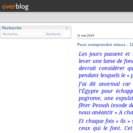
Recherche
11 mai 2024
Pour comprendre mieux - 1
Les jours passent et
lever une lame de fo
devrait considérer q
pendant lesquels le « 
J’ai dit anormal car
l’Égypte pour échapp
pogrome, une expulsi
fêter Pessah (exode d
nous anéantir
» A cha
Et chaque fois « ils »
ceux qui le font. Cet