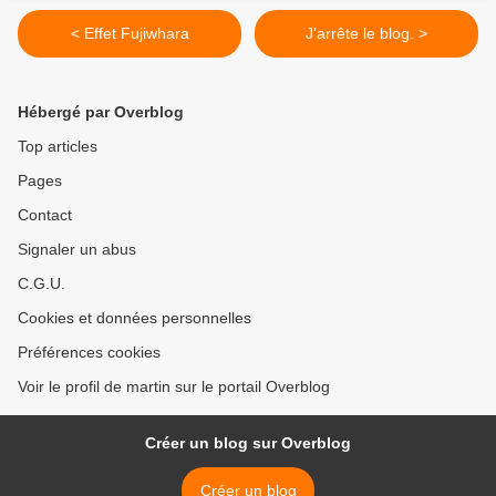
< Effet Fujiwhara
J'arrête le blog. >
Hébergé par Overblog
Top articles
Pages
Contact
Signaler un abus
C.G.U.
Cookies et données personnelles
Préférences cookies
Voir le profil de martin sur le portail Overblog
Créer un blog sur Overblog
Créer un blog