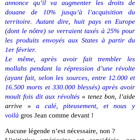
annonce qu’il va augmenter les droits de
douane de 10% jusqu’à l’acquisition du
territoire. Autant dire, huit pays en Europe
(dont le nôtre) se verraient taxés à 25% pour
les produits envoyés aux States à partir du
1er février.
Le même, après avoir fait trembler les
mollahs pendant la répression d’une révolte
(ayant fait, selon les sources, entre 12.000 et
16.500 morts et 330.000 blessés) après avoir
moult fois dit aux révoltés
«
tenez bon, l’aide
arrive
»
a calé, piteusement, et nous y
voilà
gros Jean comme devant
!
Aucune légende n’est nécessaire, non ?