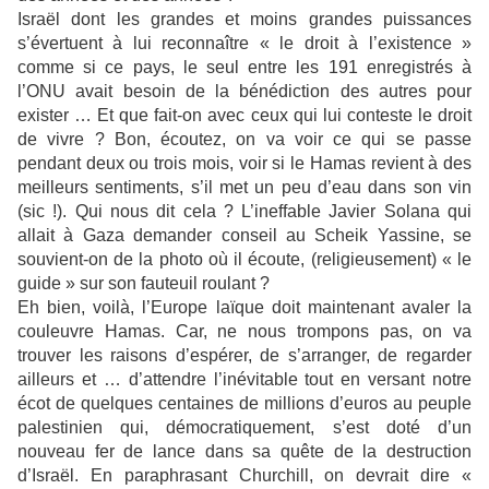
Israël dont les grandes et moins grandes puissances
s’évertuent à lui reconnaître « le droit à l’existence »
comme si ce pays, le seul entre les 191 enregistrés à
l’ONU avait besoin de la bénédiction des autres pour
exister … Et que fait-on avec ceux qui lui conteste le droit
de vivre ? Bon, écoutez, on va voir ce qui se passe
pendant deux ou trois mois, voir si le Hamas revient à des
meilleurs sentiments, s’il met un peu d’eau dans son vin
(sic !). Qui nous dit cela ? L’ineffable Javier Solana qui
allait à Gaza demander conseil au Scheik Yassine, se
souvient-on de la photo où il écoute, (religieusement) « le
guide » sur son fauteuil roulant ?
Eh bien, voilà, l’Europe laïque doit maintenant avaler la
couleuvre Hamas. Car, ne nous trompons pas, on va
trouver les raisons d’espérer, de s’arranger, de regarder
ailleurs et … d’attendre l’inévitable tout en versant notre
écot de quelques centaines de millions d’euros au peuple
palestinien qui, démocratiquement, s’est doté d’un
nouveau fer de lance dans sa quête de la destruction
d’Israël. En paraphrasant Churchill, on devrait dire «