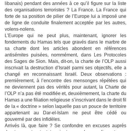
libanais) pendant des années à ce qu’il figure sur la liste
des organisations terroristes ? La France. La France qui
forte de sa position de pilier de l’Europe lui a imposé une
de ligne de conduite finalement acceptée par les autres,
volens-nolens.
L’Europe qui ne peut plus, maintenant, ignorer les
fondements du Hamas tels que gravés dans le marbre de
sa charte dont les articles abondent en références
antisémites puisées, nommément, dans Les Protocoles
des Sages de Sion. Mais, dit-on, la charte de l’OLP aussi
inscrivait la destruction d’Israël parmi ses objectifs, elle a
changé en reconnaissant Israël. Deux observations :
premièrement, à l’encontre des mensonges répétées qui
ne deviennent pas des vérités pour autant, la Charte de
l’OLP n’a pas été modifiée et, deuxièmement, la charte du
Hamas a une filiation religieuse s’inscrivant dans le droit fil
de la « doctrine » selon laquelle pas un pouce de territoire
appartenant au Dar-el-Islam ne peut être cédé ou
gouverné par des infidèles.
Arrivés là, que faire ? Se confondre en excuses auprès