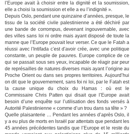
l’Europe avait à choisir entre la dignité et la soumission,
elle a choisi la soumission et elle a eu l’indignité ».
Depuis Oslo, pendant une quinzaine d’années, presque, le
tissu de la société civile palestinienne a été déchiré par
une bande de corrompus, devenant ingouvernable, avec
des villes sans loi ni ordre mais ayant disposé de toute la
manne que l’Europe pouvait leur verser. Ce que le Fatah a
réussi avec l'Intifada c'est d'avoir crée, avec une politique
constante, un peuple de pauvres. Europe complice de ce
qui se passait sous ses yeux, incapable de réagir par peur
de représailles de natures diverses mais ayant l’origine au
Proche Orient ou dans ses propres territoires. Aujourd’hui
on dit que le gouvernement, sans foi ni loi, par le Fatah est
la cause unique du choix du Hamas : où est le
Commissaire Chris Patten qui disait que l’Europe avait
besoin d’une enquête sur l’utilisation des fonds versés à
Autorité Palestinienne « comme d’un trou dans sa tête » ?
Quelle plaisanterie … Pendant les années d’après Oslo, il
y a eu plus de morts en Israël par attentats que pendant les
45 années précédentes tandis que l’Europe et le reste du