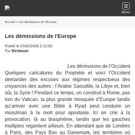
MENU
Accueil
» Les démissions de l'Europe
Les démissions de l'Europe
Publié le 03/02/2006 à 12:00
Par
Birnbaum
Les démissions de l’Occident
Quelques caricatures du Prophète et voici l’Occident
demander des excuses aux régimes respectueux des
croyances des autres : l’Arabie Saoudite, la Libye et, bien
sûr, la Syrie ! Pendant ce temps, on construit à Rome, pas
loin du Vatican, la plus grande mosquée d’Europe tandis
qu’arriver avec une Bible à Ryad peut conduire un
musulman à la mort pour apostasie. Ici on crie à la
provocation, là au blasphème, tandis que les gauches
multiples regardent ailleurs. En attendant que de Londres
à Paris, des Pays Bas au Danemark, les territoires où