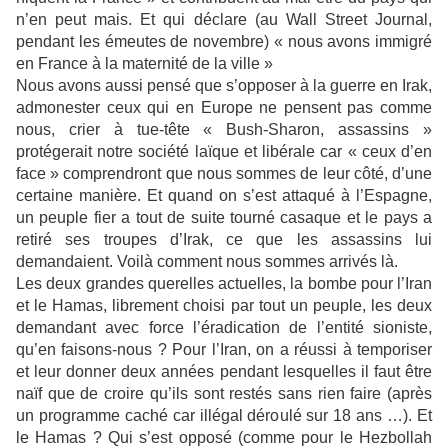
n’en peut mais. Et qui déclare (au Wall Street Journal,
pendant les émeutes de novembre) « nous avons immigré
en France à la maternité de la ville »
Nous avons aussi pensé que s’opposer à la guerre en Irak,
admonester ceux qui en Europe ne pensent pas comme
nous, crier à tue-tête « Bush-Sharon, assassins »
protégerait notre société laïque et libérale car « ceux d’en
face » comprendront que nous sommes de leur côté, d’une
certaine manière. Et quand on s’est attaqué à l’Espagne,
un peuple fier a tout de suite tourné casaque et le pays a
retiré ses troupes d’Irak, ce que les assassins lui
demandaient. Voilà comment nous sommes arrivés là.
Les deux grandes querelles actuelles, la bombe pour l’Iran
et le Hamas, librement choisi par tout un peuple, les deux
demandant avec force l’éradication de l’entité sioniste,
qu’en faisons-nous ? Pour l’Iran, on a réussi à temporiser
et leur donner deux années pendant lesquelles il faut être
naïf que de croire qu’ils sont restés sans rien faire (après
un programme caché car illégal déroulé sur 18 ans …). Et
le Hamas ? Qui s’est opposé (comme pour le Hezbollah