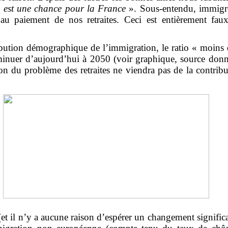
n est une chance pour la France
». Sous-entendu, immigré
n au paiement de nos retraites. Ceci est entièrement fa
ution démographique de l’immigration, le ratio « moins 
minuer d’aujourd’hui à 2050 (voir graphique, source donn
tion du problème des retraites ne viendra pas de la contr
et il n’y a aucune raison d’espérer un changement significat