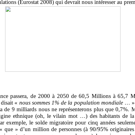
tions (Eurostat 2008) qui devrait nous intéresser au premi
nce passera, de 2000 à 2050 de 60,5 Millions à 65,7 Mill
disait «
nous sommes 1% de la population mondiale
… » 
a de 9 milliards nous ne représenterons plus que 0,7%. M
origine ethnique (oh, le vilain mot …) des habitants de l
par exemple, le solde migratoire pour cinq années seule
é « que » d’un million de personnes (à 90/95% originair