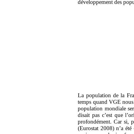
développement des popula
La population de la Fra
temps quand VGE nous 
population mondiale ser
disait pas c’est que l’
profondément. Car si, 
(Eurostat 2008) n’a ét