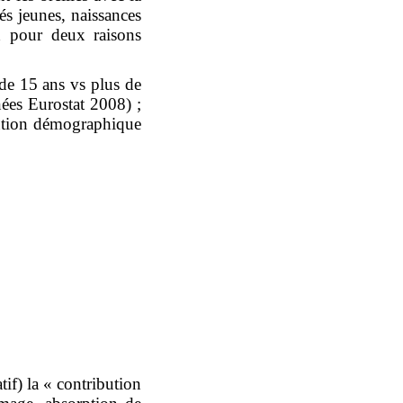
s jeunes, naissances
ux pour deux raisons
de 15 ans vs plus de
ées Eurostat 2008) ;
ibution démographique
if) la « contribution