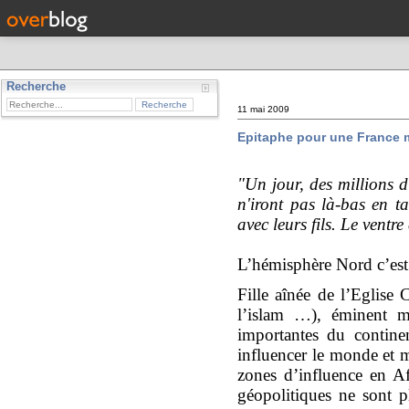
Recherche
11 mai 2009
Epitaphe pour une France 
"Un jour, des millions 
n'iront pas là-bas en ta
avec leurs fils. Le vent
L’hémisphère Nord c’est 
Fille aînée de l’Eglise C
l’islam …), éminent m
importantes du contine
influencer le monde et m
zones d’influence en Af
géopolitiques ne sont p