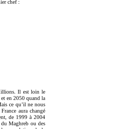
er chef :
ions. Il est loin le
et en 2050 quand la
ais ce qu’il ne nous
a France aura changé
ment, de 1999 à 2004
es du Maghreb ou des