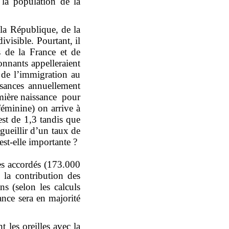
 la population de la
 la République, de la
visible. Pourtant, il
s de la France et de
nnants appelleraient
 de l’immigration au
sances annuellement
emière naissance pour
éminine) on arrive à
st de 1,3 tandis que
gueillir d’un taux de
est-elle importante ?
ues accordés (173.000
 la contribution des
s (selon les calculs
ance sera en majorité
 les oreilles avec la