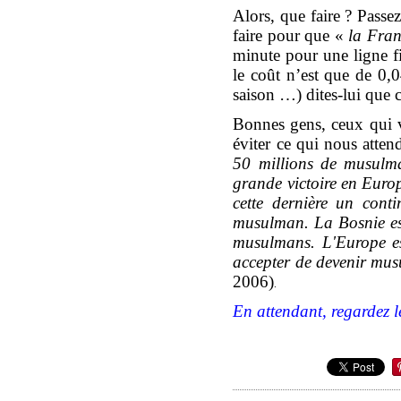
Alors, que faire ? Pass
faire pour que «
la Fran
minute pour une ligne f
le coût n’est que de 0,
saison …) dites-lui que 
Bonnes gens, ceux qui v
éviter ce qui nous atten
50 millions de musulma
grande victoire en Euro
cette dernière un cont
musulman. La Bosnie es
musulmans. L'Europe es
accepter de devenir mus
2006)
.
En attendant, regardez