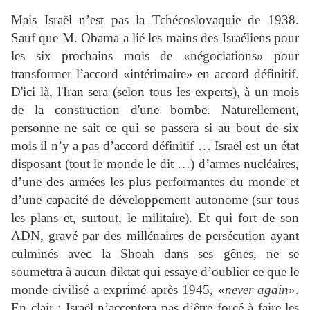
Mais Israël n’est pas la Tchécoslovaquie de 1938.
Sauf que M. Obama a lié les mains des Israéliens pour
les six prochains mois de «négociations» pour
transformer l’accord «intérimaire» en accord définitif.
D'ici là, l'Iran sera (selon tous les experts), à un mois
de la construction d'une bombe. Naturellement,
personne ne sait ce qui se passera si au bout de six
mois il n’y a pas d’accord définitif … Israël est un état
disposant (tout le monde le dit …) d’armes nucléaires,
d’une des armées les plus performantes du monde et
d’une capacité de développement autonome (sur tous
les plans et, surtout, le militaire). Et qui fort de son
ADN, gravé par des millénaires de persécution ayant
culminés avec la Shoah dans ses gênes, ne se
soumettra à aucun diktat qui essaye d’oublier ce que le
monde civilisé a exprimé après 1945, «
never again
».
En clair : Israël n’acceptera pas d’être forcé à faire les