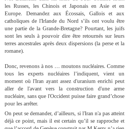
les Russes, les Chinois et Japonais en Asie et en
Europe. Demandez aux Écossais, Gallois et aux
catholiques de l'Irlande du Nord s’ils ont voulu être
une partie de la Grande-Bretagne? Pourtant, les juifs
sont les seuls à pouvoir dire être retournés sur leurs
terres ancestrales après deux dispersions (la perse et la
romane).
Donc, revenons à nos … moutons nucléaires. Comme
tous les experts nucléaires l’indiquent, vient un
moment où l'Iran ayant assez d'uranium enrichi peut
aller de l'avant vers la construction d'une arme
nucléaire, sans que l'Occident puisse faire grand’chose
pour les arrêter.
On peut se demander, d’ailleurs, si l'Iran n'a pas atteint
déjà ce point, mais il est certain qu’il se rapproche et
que l’accord de Genève construit par M.Kerry n’a rien