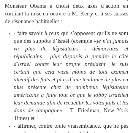
Monsieur Obama a choisi deux axes d’action en
confiant la mise en oeuvre à M. Kerry et à ses caisses
de résonance habituelles :
- faire savoir à ceux qui s’opposent qu’ils ne sont
que des suppôts d’Israël (exemple «
je n'ai jamais
vu plus de
législateurs
-
démocrates et
républicains
-
plus
disposés à prendre
le côté
d'Israël
contre leur propre
président
.
Je suis
certain que
cela vient
moins
de tout
examen
attentif des
faits et
plus
d'une
tendance
de plus en
plus présente chez
de nombreux législateurs
américains
à
faire tout ce que
le lobby israélien
leur demande afin de
recueillir les votes
juifs
et
les
dons de campagne
» - T. Friedman, New York
Times) et
- affirmer, contre toute vraisemblance, que ne pas