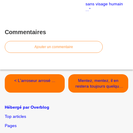
Commentaires
Ajouter un commentaire
< L'arroseur arrosé ...
Mentez, mentez, il en
restera toujours quelque
chose ... (Voltaire) >
Hébergé par Overblog
Top articles
Pages