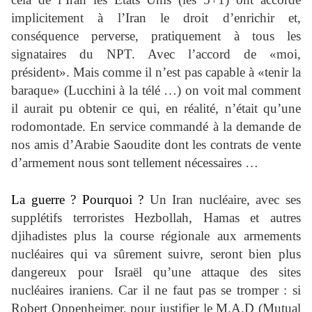
implicitement à l’Iran le droit d’enrichir et,
conséquence perverse, pratiquement à tous les
signataires du NPT. Avec l’accord de «moi,
président». Mais comme il n’est pas capable à «tenir la
baraque» (Lucchini à la télé …) on voit mal comment
il aurait pu obtenir ce qui, en réalité, n’était qu’une
rodomontade. En service commandé à la demande de
nos amis d’Arabie Saoudite dont les contrats de vente
d’armement nous sont tellement nécessaires …
La guerre ? Pourquoi ?
Un Iran nucléaire, avec ses
supplétifs terroristes Hezbollah, Hamas et autres
djihadistes plus la course régionale aux armements
nucléaires qui va sûrement suivre, seront bien plus
dangereux pour Israël qu’une attaque des sites
nucléaires iraniens. Car il ne faut pas se tromper : si
Robert Oppenheimer, pour justifier le M.A.D (Mutual