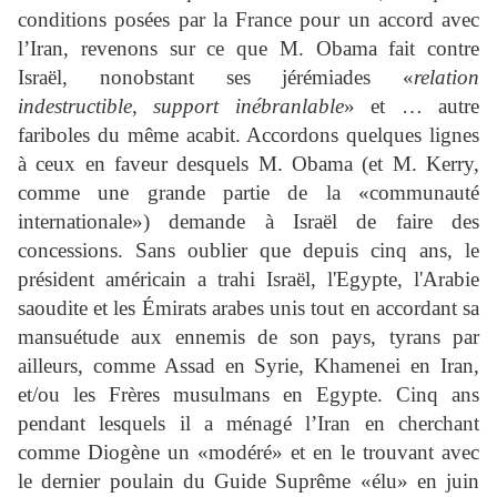
conditions posées par la France pour un accord avec
l’Iran, revenons sur ce que M. Obama fait contre
Israël, nonobstant ses jérémiades «
relation
indestructible, support inébranlable
» et … autre
fariboles du même acabit. Accordons quelques lignes
à ceux en faveur desquels M. Obama (et M. Kerry,
comme une grande partie de la «communauté
internationale») demande à Israël de faire des
concessions. Sans oublier que depuis cinq ans, le
président américain a trahi Israël, l'Egypte, l'Arabie
saoudite et les Émirats arabes unis tout en accordant sa
mansuétude aux ennemis de son pays, tyrans par
ailleurs, comme Assad en Syrie, Khamenei en Iran,
et/ou les Frères musulmans en Egypte. Cinq ans
pendant lesquels il a ménagé l’Iran en cherchant
comme Diogène un «modéré» et en le trouvant avec
le dernier poulain du Guide Suprême «élu» en juin