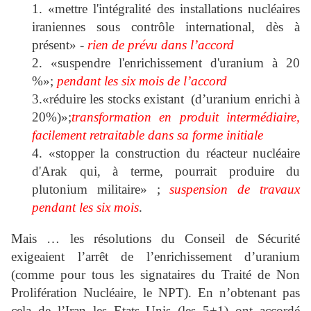
1. «mettre l'intégralité des installations nucléaires
iraniennes sous contrôle international, dès à
présent» -
rien de prévu dans l’accord
2. «suspendre l'enrichissement d'uranium à 20
%»;
pendant les six mois de l’accord
3.«réduire les stocks existant (d’uranium enrichi à
20%)»;
transformation en produit intermédiaire,
facilement retraitable dans sa forme initiale
4. «stopper la construction du réacteur nucléaire
d'Arak qui, à terme, pourrait produire du
plutonium militaire» ;
suspension de travaux
pendant les six mois
.
Mais … les résolutions du Conseil de Sécurité
exigeaient l’arrêt de l’enrichissement d’uranium
(comme pour tous les signataires du Traité de Non
Prolifération Nucléaire, le NPT). En n’obtenant pas
cela de l’Iran les Etats Unis (les 5+1) ont accordé