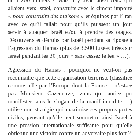
de 1.200 tunnels ! Mais il y avait aussi ceux qui
allaient vers Israël, construits avec le ciment importé
«
pour construire des maisons
» et équipés par l’Iran
avec ce qu’il fallait pour qu’ils puissent un jour
servir à attaquer Israël et/ou à prendre des otages.
Découverts et détruits par Israël pendant sa riposte à
l’agression du Hamas (plus de 3.500 fusées tirées sur
Israël pendant les 30 jours « sans cessez le feu » …).
Agression du Hamas : pourquoi ne veut-on pas
reconnaître que cette organisation terroriste (classifiée
comme telle par l’Europe dont la France – n’est-ce
pas Monsieur Cazeneuve, vous qui auriez pu
manifester sous le slogan de la manif interdite …)
utilise une stratégie qui maximise ses propres pertes
civiles, pensant qu'elle peut soumettre ainsi Israël à
une pression internationale suffisante pour qu’elle
obtienne une victoire contre un adversaire plus fort ?