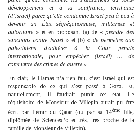
développement et à la souffrance, terrifiante
(d’Israël) parce qu'elle condamne Israël peu à peu à
devenir un État ségrégationniste, militariste et
autoritaire
» et en proposant (a) de «
prendre des
sanctions contre Israël
» et (b) «
de permettre aux
palestiniens d'adhérer à la Cour pénale
internationale, pour empêcher (Israël) … de
commettre des crimes de guerre
»
En clair, le Hamas n’a rien fait, c’est Israël qui est
responsable de ce qui s’est passé à Gaza. Et,
naturellement, il faudrait punir cet état. Le
réquisitoire de Monsieur de Villepin aurait pu être
ème
écrit par l’émir du Qatar (ou par sa 14
fille,
diplômée de SciencesPo et très, très proche de la
famille de Monsieur de Villepin).