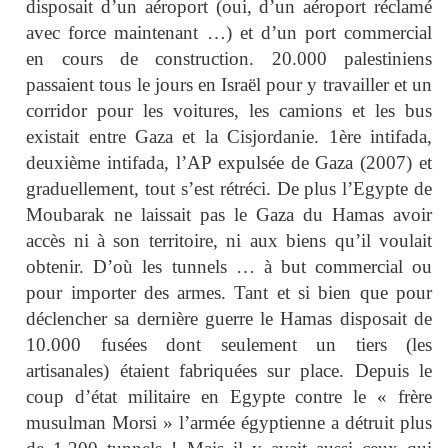
disposait d’un aéroport (oui, d’un aéroport réclamé
avec force maintenant …) et d’un port commercial
en cours de construction. 20.000 palestiniens
passaient tous le jours en Israël pour y travailler et un
corridor pour les voitures, les camions et les bus
existait entre Gaza et la Cisjordanie. 1ère intifada,
deuxième intifada, l’AP expulsée de Gaza (2007) et
graduellement, tout s’est rétréci. De plus l’Egypte de
Moubarak ne laissait pas le Gaza du Hamas avoir
accès ni à son territoire, ni aux biens qu’il voulait
obtenir. D’où les tunnels … à but commercial ou
pour importer des armes. Tant et si bien que pour
déclencher sa dernière guerre le Hamas disposait de
10.000 fusées dont seulement un tiers (les
artisanales) étaient fabriquées sur place. Depuis le
coup d’état militaire en Egypte contre le « frère
musulman Morsi » l’armée égyptienne a détruit plus