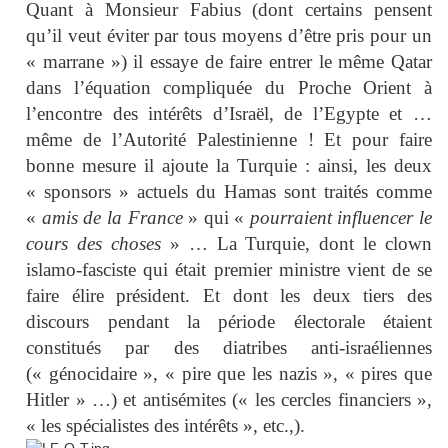
Quant à Monsieur Fabius (dont certains pensent
qu’il veut éviter par tous moyens d’être pris pour un
« marrane ») il essaye de faire entrer le même Qatar
dans l’équation compliquée du Proche Orient à
l’encontre des intérêts d’Israël, de l’Egypte et …
même de l’Autorité Palestinienne ! Et pour faire
bonne mesure il ajoute la Turquie : ainsi, les deux
« sponsors » actuels du Hamas sont traités comme
«
amis de la France
» qui «
pourraient influencer le
cours des choses
» … La Turquie, dont le clown
islamo-fasciste qui était premier ministre vient de se
faire élire président. Et dont les deux tiers des
discours pendant la période électorale étaient
constitués par des diatribes anti-israéliennes
(« génocidaire », « pire que les nazis », « pires que
Hitler » …) et antisémites (« les cercles financiers »,
« les spécialistes des intérêts », etc.,).