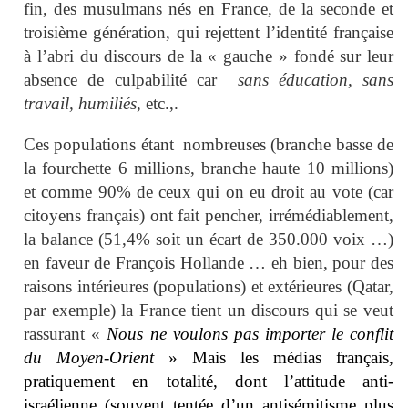
fin, des musulmans nés en France, de la seconde et
troisième génération, qui rejettent l’identité française
à l’abri du discours de la « gauche » fondé sur leur
absence de culpabilité car
sans éducation, sans
travail, humiliés
, etc.,.
Ces populations étant nombreuses (branche basse de
la fourchette 6 millions, branche haute 10 millions)
et comme 90% de ceux qui on eu droit au vote (car
citoyens français) ont fait pencher, irrémédiablement,
la balance (51,4% soit un écart de 350.000 voix …)
en faveur de François Hollande … eh bien, pour des
raisons intérieures (populations) et extérieures (Qatar,
par exemple) la France tient un discours qui se veut
rassurant «
Nous ne voulons pas importer le conflit
du Moyen-Orient
» Mais les médias français,
pratiquement en totalité, dont l’attitude anti-
israélienne (souvent tentée d’un antisémitisme plus