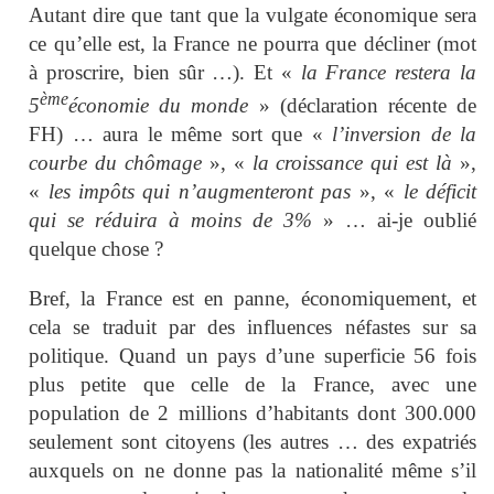
Autant dire que tant que la vulgate économique sera
ce qu’elle est, la France ne pourra que décliner (mot
à proscrire, bien sûr …). Et «
la France restera la
ème
5
économie du monde
» (déclaration récente de
FH) … aura le même sort que «
l’inversion de la
courbe du chômage
», «
la croissance qui est là
»,
«
les impôts qui n’augmenteront pas
», «
le déficit
qui se réduira à moins de 3%
» … ai-je oublié
quelque chose ?
Bref, la France est en panne, économiquement, et
cela se traduit par des influences néfastes sur sa
politique. Quand un pays d’une superficie 56 fois
plus petite que celle de la France, avec une
population de 2 millions d’habitants dont 300.000
seulement sont citoyens (les autres … des expatriés
auxquels on ne donne pas la nationalité même s’il