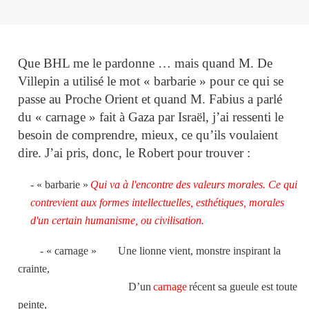
Que BHL me le pardonne … mais quand M. De
Villepin a utilisé le mot « barbarie » pour ce qui se
passe au Proche Orient et quand M. Fabius a parlé
du « carnage » fait à Gaza par Israël, j’ai ressenti le
besoin de comprendre, mieux, ce qu’ils voulaient
dire. J’ai pris, donc, le Robert pour trouver :
- « barbarie »
Qui va à l'encontre des valeurs morales. Ce qui
contrevient aux formes intellectuelles, esthétiques, morales
d'un certain humanisme, ou civilisation.
- « carnage »
Une lionne vient, monstre inspirant la
crainte,
D’un
carnage
récent sa gueule est toute
peinte,