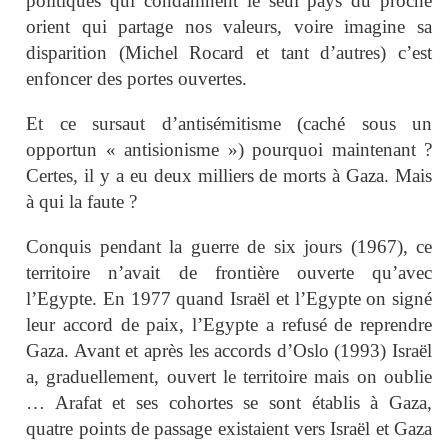
politiques qui condamnent le seul pays du proche
orient qui partage nos valeurs, voire imagine sa
disparition (Michel Rocard et tant d’autres) c’est
enfoncer des portes ouvertes.
Et ce sursaut d’antisémitisme (caché sous un
opportun « antisionisme ») pourquoi maintenant ?
Certes, il y a eu deux milliers de morts à Gaza. Mais
à qui la faute ?
Conquis pendant la guerre de six jours (1967), ce
territoire n’avait de frontière ouverte qu’avec
l’Egypte. En 1977 quand Israël et l’Egypte on signé
leur accord de paix, l’Egypte a refusé de reprendre
Gaza. Avant et après les accords d’Oslo (1993) Israël
a, graduellement, ouvert le territoire mais on oublie
… Arafat et ses cohortes se sont établis à Gaza,
quatre points de passage existaient vers Israël et Gaza