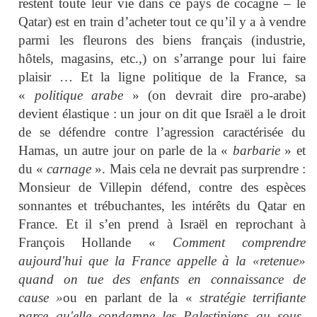
restent toute leur vie dans ce pays de cocagne – le
Qatar) est en train d’acheter tout ce qu’il y a à vendre
parmi les fleurons des biens français (industrie,
hôtels, magasins, etc.,) on s’arrange pour lui faire
plaisir … Et la ligne politique de la France, sa
«
politique arabe
» (on devrait dire pro-arabe)
devient élastique : un jour on dit que Israël a le droit
de se défendre contre l’agression caractérisée du
Hamas, un autre jour on parle de la «
barbarie
» et
du «
carnage
». Mais cela ne devrait pas surprendre :
Monsieur de Villepin défend, contre des espèces
sonnantes et trébuchantes, les intérêts du Qatar en
France. Et il s’en prend à Israël en reprochant à
François Hollande «
Comment comprendre
aujourd'hui que la France appelle à la «retenue»
quand on tue des enfants en connaissance de
cause »
ou en parlant de la «
stratégie terrifiante
parce qu'elle condamne les Palestiniens au sous-