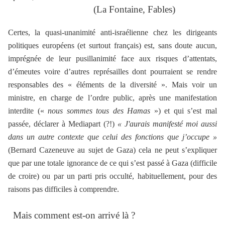
(La Fontaine, Fables)
Certes,
la quasi-unanimité anti-israélienne chez les dirigeants
politiques européens (et surtout français) est, sans doute aucun,
imprégnée de leur pusillanimité face aux risques d’attentats,
d’émeutes voire d’autres représailles dont pourraient se rendre
responsables des « éléments de la diversité ». Mais voir un
ministre, en charge de l’ordre public, après une manifestation
interdite («
nous sommes tous des Hamas
») et qui s’est mal
passée, déclarer à Mediapart (?!)
« J'aurais manifesté moi aussi
dans un autre contexte que celui des fonctions que j’occupe »
(Bernard Cazeneuve au sujet de Gaza) cela ne peut s’expliquer
que par une totale ignorance de ce qui s’est passé à Gaza (difficile
de croire) ou par un parti pris occulté, habituellement, pour des
raisons pas difficiles à comprendre.
Mais comment est-on arrivé là ?