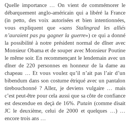
Quelle importance … On vient de commémorer le
débarquement anglo-américain qui a libéré la France
(in petto, des voix autorisées et bien intentionnées,
vous expliquent que «
sans Stalingrad les alliés
n’auraient pas pu gagner la guerre
») ce qui a donné
la possibilité à notre président normal de dîner avec
Monsieur Obama et de souper avec Monsieur Poutine
le même soir. En recommençant le lendemain avec un
dîner de 220 personnes en honneur de la dame au
chapeau … Et vous voulez qu’il n’ait pas l’air d’un
bibendum dans son costume étriqué avec un pantalon
tirebouchonné ? Allez, je deviens vulgaire … mais
c’est peut-être pour cela aussi que sa côte de confiance
est descendue en deçà de 16%.
Putain
(comme disait
JC le deuxième, celui de 2000 et quelques …) …
encore trois ans …