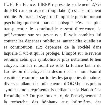
l’UE. En France, l’IRPP représente seulement 2,7%
du PIB car son assiette (population) est absurdement
réduite. Pourtant il s’agit de l’impôt le plus important
psychologiquement parlant puisque c’est le plus
transparent : le contribuable ressent directement le
prélèvement sur ses revenus ; il voit combien lui
coûtent les dépenses publiques, autant dire quelle est
sa contribution aux dépenses de la société dans
laquelle il vit et qui le protège. L’impôt sur le revenu
est ainsi celui qui symbolise le plus nettement le lien
citoyen. En lui refusant ce rôle, la France fait fi de
l’adhésion du citoyen au destin de la nation. Faut-il
ensuite être surpris par toutes les jacqueries de natures
diverses allant des «faucheurs d’OGM» jusqu’aux
syndicats non représentatifs défilant de la Nation à la
République ? Où par tous ceux, de l’enseignement à
la recherche, des hôpitaux aux infirmières, des