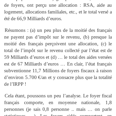
de foyers, ont perçu une allocation : RSA, aide au
logement, allocations familiales, etc., et le total versé a
été de 66,9 Milliards d’euros.
Résumons : (a) un peu plus de la moitié des français
ne payent pas d’impôt sur le revenu, (b) presque la
moitié des français perçoivent une allocation, (c) le
total de l’impôt sur le revenu collecté par l’état est de
59 Milliards d’euros et (d) … le total des aides versées
est de 67 Milliards d’euros … En clair, l’état français
subventionne 11,7 Millions de foyers fiscaux à raison
d’environ 5.700 €/an et y consacre plus que la totalité
de l’IRPP !
Cela étant, poussons un peu l’analyse. Le foyer fiscal
français comporte, en moyenne nationale, 1,8
personnes (je sais 0,8 personne .. mais … on parle
statistiques …). Les foyers aidés comportent, en