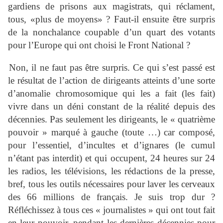
gardiens de prisons aux magistrats, qui réclament,
tous, «plus de moyens» ? Faut-il ensuite être surpris
de la nonchalance coupable d’un quart des votants
pour l’Europe qui ont choisi le Front National ?
Non, il ne faut pas être surpris. Ce qui s’est passé est
le résultat de l’action de dirigeants atteints d’une sorte
d’anomalie chromosomique qui les a fait (les fait)
vivre dans un déni constant de la réalité depuis des
décennies. Pas seulement les dirigeants, le « quatrième
pouvoir » marqué à gauche (toute …) car composé,
pour l’essentiel, d’incultes et d’ignares (le cumul
n’étant pas interdit) et qui occupent, 24 heures sur 24
les radios, les télévisions, les rédactions de la presse,
bref, tous les outils nécessaires pour laver les cerveaux
des 66 millions de français. Je suis trop dur ?
Réfléchissez à tous ces « journalistes » qui ont tout fait
en leur pouvoir, pendant les dernières décennies pour