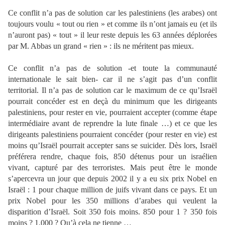
Ce conflit n’a pas de solution car les palestiniens (les arabes) ont
toujours voulu « tout ou rien » et comme ils n’ont jamais eu (et ils
n’auront pas) « tout » il leur reste depuis les 63 années déplorées
par M. Abbas un grand « rien » : ils ne méritent pas mieux.
Ce conflit n’a pas de solution -et toute la communauté
internationale le sait bien- car il ne s’agit pas d’un conflit
territorial. Il n’a pas de solution car le maximum de ce qu’Israël
pourrait concéder est en deçà du minimum que les dirigeants
palestiniens, pour rester en vie, pourraient accepter (comme étape
intermédiaire avant de reprendre la lute finale …) et ce que les
dirigeants palestiniens pourraient concéder (pour rester en vie) est
moins qu’Israël pourrait accepter sans se suicider. Dès lors, Israël
préférera rendre, chaque fois, 850 détenus pour un israélien
vivant, capturé par des terroristes. Mais peut être le monde
s’apercevra un jour que depuis 2002 il y a eu six prix Nobel en
Israël : 1 pour chaque million de juifs vivant dans ce pays. Et un
prix Nobel pour les 350 millions d’arabes qui veulent la
disparition d’Israël. Soit 350 fois moins. 850 pour 1 ? 350 fois
moins ? 1.000 ? Qu’à cela ne tienne …