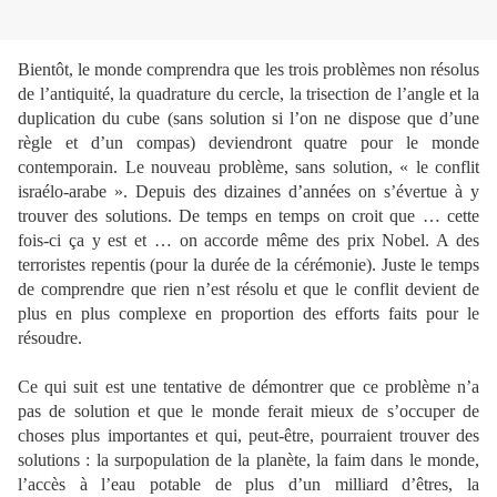
Bientôt, le monde comprendra que les trois problèmes non résolus
de l’antiquité, la quadrature du cercle, la trisection de l’angle et la
duplication du cube (sans solution si l’on ne dispose que d’une
règle et d’un compas) deviendront quatre pour le monde
contemporain. Le nouveau problème, sans solution, « le conflit
israélo-arabe ». Depuis des dizaines d’années on s’évertue à y
trouver des solutions. De temps en temps on croit que … cette
fois-ci ça y est et … on accorde même des prix Nobel. A des
terroristes repentis (pour la durée de la cérémonie). Juste le temps
de comprendre que rien n’est résolu et que le conflit devient de
plus en plus complexe en proportion des efforts faits pour le
résoudre.
Ce qui suit est une tentative de démontrer que ce problème n’a
pas de solution et que le monde ferait mieux de s’occuper de
choses plus importantes et qui, peut-être, pourraient trouver des
solutions : la surpopulation de la planète, la faim dans le monde,
l’accès à l’eau potable de plus d’un milliard d’êtres, la