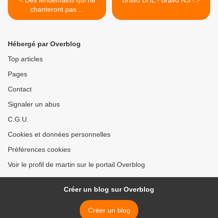
< Des lendemains qui ne
Bravo BHL ! Bravo NS ! >
chanteront pas ...
Hébergé par Overblog
Top articles
Pages
Contact
Signaler un abus
C.G.U.
Cookies et données personnelles
Préférences cookies
Voir le profil de martin sur le portail Overblog
Créer un blog sur Overblog
Créer un blog