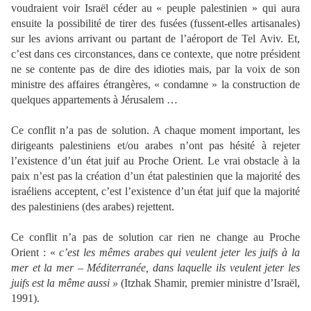
voudraient voir Israël céder au « peuple palestinien » qui aura
ensuite la possibilité de tirer des fusées (fussent-elles artisanales)
sur les avions arrivant ou partant de l’aéroport de Tel Aviv. Et,
c’est dans ces circonstances, dans ce contexte, que notre président
ne se contente pas de dire des idioties mais, par la voix de son
ministre des affaires étrangères, « condamne » la construction de
quelques appartements à Jérusalem …
Ce conflit n’a pas de solution. A chaque moment important, les
dirigeants palestiniens et/ou arabes n’ont pas hésité à rejeter
l’existence d’un état juif au Proche Orient. Le vrai obstacle à la
paix n’est pas la création d’un état palestinien que la majorité des
israéliens acceptent, c’est l’existence d’un état juif que la majorité
des palestiniens (des arabes) rejettent.
Ce conflit n’a pas de solution car rien ne change au Proche
Orient : «
c’est les mêmes arabes qui veulent jeter les juifs à la
mer et la mer – Méditerranée, dans laquelle ils veulent jeter les
juifs est la même aussi »
(Itzhak Shamir, premier ministre d’Israël,
1991).