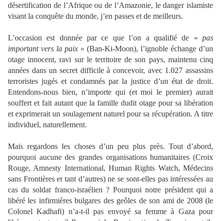
désertification de l’Afrique ou de l’Amazonie, le danger islamiste
visant la conquête du monde, j’en passes et de meilleurs.
L’occasion est donnée par ce que l’on a qualifié de «
pas
important vers la paix
» (Ban-Ki-Moon), l’ignoble échange d’un
otage innocent, ravi sur le territoire de son pays, maintenu cinq
années dans un secret difficile à concevoir, avec 1.027 assassins
terroristes jugés et condamnés par la justice d’un état de droit.
Entendons-nous bien, n’importe qui (et moi le premier) aurait
souffert et fait autant que la famille dudit otage pour sa libération
et exprimerait un soulagement naturel pour sa récupération. A titre
individuel, naturellement.
Mais regardons les choses d’un peu plus près. Tout d’abord,
pourquoi aucune des grandes organisations humanitaires (Croix
Rouge, Amnesty International, Human Rights Watch, Médecins
sans Frontières et tant d’autres) ne se sont-elles pas intéressées au
cas du soldat franco-israélien ? Pourquoi notre président qui a
libéré les infirmières bulgares des geôles de son ami de 2008 (le
Colonel Kadhafi) n’a-t-il pas envoyé sa femme à Gaza pour