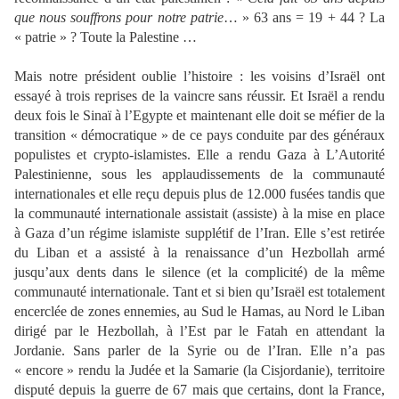
que nous souffrons pour notre patrie
… » 63 ans = 19 + 44 ? La
« patrie » ? Toute la Palestine …
Mais notre président oublie l’histoire : les voisins d’Israël ont
essayé à trois reprises de la vaincre sans réussir. Et Israël a rendu
deux fois le Sinaï à l’Egypte et maintenant elle doit se méfier de la
transition « démocratique » de ce pays conduite par des généraux
populistes et crypto-islamistes. Elle a rendu Gaza à L’Autorité
Palestinienne, sous les applaudissements de la communauté
internationales et elle reçu depuis plus de 12.000 fusées tandis que
la communauté internationale assistait (assiste) à la mise en place
à Gaza d’un régime islamiste supplétif de l’Iran. Elle s’est retirée
du Liban et a assisté à la renaissance d’un Hezbollah armé
jusqu’aux dents dans le silence (et la complicité) de la même
communauté internationale. Tant et si bien qu’Israël est totalement
encerclée de zones ennemies, au Sud le Hamas, au Nord le Liban
dirigé par le Hezbollah, à l’Est par le Fatah en attendant la
Jordanie. Sans parler de la Syrie ou de l’Iran. Elle n’a pas
« encore » rendu la Judée et la Samarie (la Cisjordanie), territoire
disputé depuis la guerre de 67 mais que certains, dont la France,