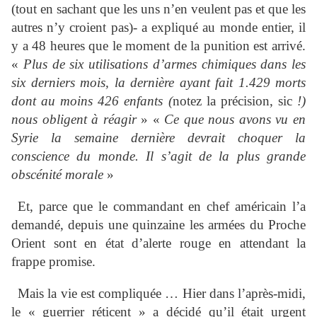
(tout en sachant que les uns n’en veulent pas et que les
autres n’y croient pas)- a expliqué au monde entier, il
y a 48 heures que le moment de la punition est arrivé.
«
Plus de six utilisations d’armes chimiques dans les
six derniers mois, la dernière ayant fait 1.429 morts
dont au moins 426 enfants (
notez la précision, sic
!)
nous obligent à réagir
» «
Ce que nous avons vu en
Syrie la semaine dernière devrait choquer la
conscience du monde. Il s’agit de la plus grande
obscénité morale
»
Et, parce que le commandant en chef américain l’a
demandé, depuis une quinzaine les armées du Proche
Orient sont en état d’alerte rouge en attendant la
frappe promise.
Mais la vie est compliquée … Hier dans l’après-midi,
le « guerrier réticent » a décidé qu’il était urgent