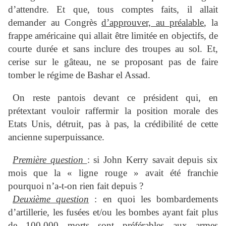
d’attendre. Et que, tous comptes faits, il allait
demander au Congrès
d’approuver, au préalable
, la
frappe américaine qui allait être limitée en objectifs, de
courte durée et sans inclure des troupes au sol. Et,
cerise sur le gâteau, ne se proposant pas de faire
tomber le régime de Bashar el Assad.
On reste pantois devant ce président qui, en
prétextant vouloir raffermir la position morale des
Etats Unis, détruit, pas à pas, la crédibilité de cette
ancienne superpuissance.
Première question
: si John Kerry savait depuis six
mois que la « ligne rouge » avait été franchie
pourquoi n’a-t-on rien fait depuis ?
Deuxième question
: en quoi les bombardements
d’artillerie, les fusées et/ou les bombes ayant fait plus
de 100.000 morts sont préférables aux armes