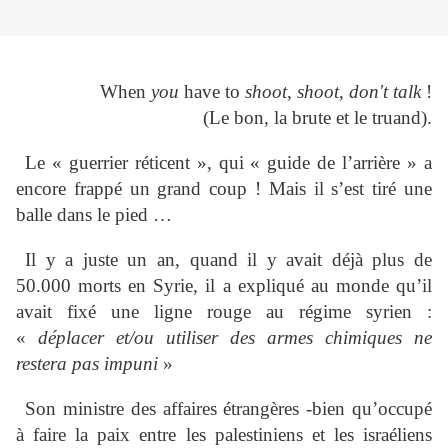
When
you
have to
shoot
,
shoot
,
don't talk
!
(Le bon, la brute et le truand).
Le « guerrier réticent », qui « guide de l’arrière » a
encore frappé un grand coup ! Mais il s’est tiré une
balle dans le pied …
Il y a juste un an, quand il y avait déjà plus de
50.000 morts en Syrie, il a expliqué au monde qu’il
avait fixé une ligne rouge au régime syrien :
«
déplacer et/ou utiliser des armes chimiques ne
restera pas impuni
»
Son ministre des affaires étrangères -bien qu’occupé
à faire la paix entre les palestiniens et les israéliens