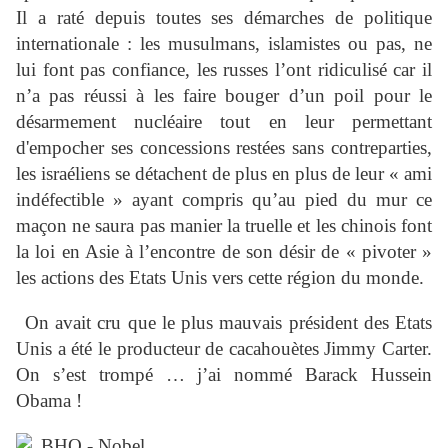
Il a raté depuis toutes ses démarches de politique
internationale : les musulmans, islamistes ou pas, ne
lui font pas confiance, les russes l’ont ridiculisé car il
n’a pas réussi à les faire bouger d’un poil pour le
désarmement nucléaire tout en leur permettant
d'empocher ses concessions restées sans contreparties,
les israéliens se détachent de plus en plus de leur « ami
indéfectible » ayant compris qu’au pied du mur ce
maçon ne saura pas manier la truelle et les chinois font
la loi en Asie à l’encontre de son désir de « pivoter »
les actions des Etats Unis vers cette région du monde.
On avait cru que le plus mauvais président des Etats
Unis a été le producteur de cacahouètes Jimmy Carter.
On s’est trompé … j’ai nommé Barack Hussein
Obama !