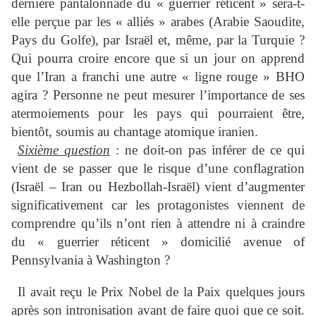
dernière pantalonnade du « guerrier réticent » sera-t-
elle perçue par les « alliés » arabes (Arabie Saoudite,
Pays du Golfe), par Israël et, même, par la Turquie ?
Qui pourra croire encore que si un jour on apprend
que l’Iran a franchi une autre « ligne rouge » BHO
agira ? Personne ne peut mesurer l’importance de ses
atermoiements pour les pays qui pourraient être,
bientôt, soumis au chantage atomique iranien.
Sixième question
: ne doit-on pas inférer de ce qui
vient de se passer que le risque d’une conflagration
(Israël – Iran ou Hezbollah-Israël) vient d’augmenter
significativement car les protagonistes viennent de
comprendre qu’ils n’ont rien à attendre ni à craindre
du « guerrier réticent » domicilié avenue of
Pennsylvania à Washington ?
Il avait reçu le Prix Nobel de la Paix quelques jours
après son intronisation avant de faire quoi que ce soit.