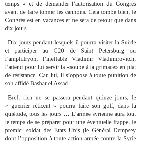
temps » et de demander
l’autorisation
du Congrès
avant de faire tonner les cannons. Cela tombe bien, le
Congrès est en vacances et ne sera de retour que dans
dix jours …
Dix jours pendant lesquels il pourra visiter la Suède
et participer au G20 de Saint Petersburg ou
l’amphitryon, l’ineffable Vladimir Vladimirovitch,
l’attend pour lui servir la «soupe à la grimace» en plat
de résistance. Car, lui, il s’oppose à toute punition de
son affidé Bashar el Assad.
Bref, rien ne se passera pendant quinze jours, le
« guerrier réticent » pourra faire son golf, dans la
quiétude, tous les jours … L’armée syrienne aura tout
le temps de se préparer pour une éventuelle frappe, le
premier soldat des Etats Unis (le Général Dempsey
dont l’opposition à toute action armée contre la Syrie