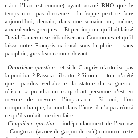
et/ou l’Iran est connue) ayant assuré BHO que le
temps n’est pas d’essence : la frappe peut se faire
aujourd’hui, demain, dans une semaine ou, même,
aux calendes grecques …Et peu importe qu’il ait laissé
David Cameron se ridiculiser aux Communes et qu’il
laisse notre François national sous la pluie … sans
parapluie, gros Jean comme devant.
Quatrième question
: et si le Congrès n’autorise pas
la punition ? Passera-t-il outre ? Si non … tout n’a été
que paroles verbales et la stature du « guerrier
réticent » prendra un coup dont personne n’est en
mesure de mesurer l’importance. Si oui, l’on
comprendra que, la mort dans l’âme, il n’a pas réussi
ce qu’il voulait : ne rien faire …
Cinquième question
: indépendamment de l’excuse
« Congrès » (astuce de garçon de café) comment cette