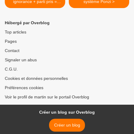
ignorance + parti pris =
système Ponzi >
désinformation.
Hébergé par Overblog
Top articles
Pages
Contact
Signaler un abus
C.G.U.
Cookies et données personnelles
Préférences cookies
Voir le profil de martin sur le portail Overblog
Créer un blog sur Overblog
Créer un blog