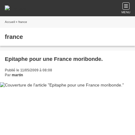
MENU
Accueil
» france
france
Epitaphe pour une France moribonde.
Publié le 11/05/2009 à 08:08
Par
martin