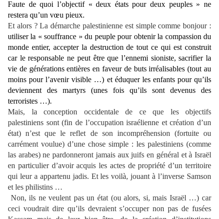
Faute de quoi l’objectif « deux états pour deux peuples » ne
restera qu’un vœu pieux.
Et alors ? La démarche palestinienne est simple comme bonjour :
utiliser la « souffrance » du peuple pour obtenir la compassion du
monde entier, accepter la destruction de tout ce qui est construit
car le responsable ne peut être que l’ennemi sioniste, sacrifier la
vie de générations entières en faveur de buts irréalisables (tout au
moins pour l’avenir visible …) et éduquer les enfants pour qu’ils
deviennent des martyrs (unes fois qu’ils sont devenus des
terroristes …).
Mais, la conception occidentale de ce que les objectifs
palestiniens sont (fin de l’occupation israélienne et création d’un
état) n’est que le reflet de son incompréhension (fortuite ou
carrément voulue) d’une chose simple : les palestiniens (comme
las arabes) ne pardonneront jamais aux juifs en général et à Israël
en particulier d’avoir acquis les actes de propriété d’un territoire
qui leur a appartenu jadis. Et les voilà, jouant à l’inverse Samson
et les philistins …
Non, ils ne veulent pas un état (ou alors, si, mais Israël …) car
ceci voudrait dire qu’ils devraient s’occuper non pas de fusées