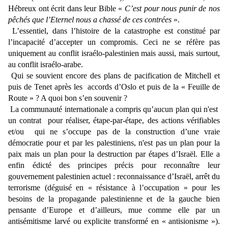
Hébreux ont écrit dans leur Bible «
C’est pour nous punir de nos
pêchés que l’Eternel nous a chassé de ces contrées
».
L’essentiel, dans l’histoire de la catastrophe est constitué par
l’incapacité d’accepter un compromis. Ceci ne se réfère pas
uniquement au conflit israélo-palestinien mais aussi, mais surtout,
au conflit israélo-arabe.
Qui se souvient encore des plans de pacification de Mitchell et
puis de Tenet après les
accords d’Oslo et puis de la « Feuille de
Route » ? A quoi bon s’en souvenir ?
La communauté internationale a compris qu’aucun plan qui n'est
un contrat
pour réaliser, étape-par-étape, des actions vérifiables
et/ou
qui ne s’occupe pas de la construction d’une vraie
démocratie pour et par les palestiniens, n'est pas un plan pour la
paix mais un plan pour la destruction par étapes d’Israël. Elle a
enfin édicté des principes précis pour reconnaître leur
gouvernement palestinien actuel : reconnaissance d’Israël, arrêt du
terrorisme (déguisé en « résistance à l’occupation » pour les
besoins de la propagande palestinienne et de la gauche bien
pensante d’Europe et d’ailleurs, mue comme elle par un
antisémitisme larvé ou explicite transformé en « antisionisme »).