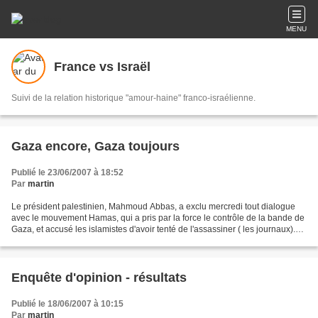
MENU
France vs Israël
Suivi de la relation historique "amour-haine" franco-israélienne.
Gaza encore, Gaza toujours
Publié le 23/06/2007 à 18:52
Par
martin
Le président palestinien, Mahmoud Abbas, a exclu mercredi tout dialogue
avec le mouvement Hamas, qui a pris par la force le contrôle de la bande de
Gaza, et accusé les islamistes d'avoir tenté de l'assassiner ( les journaux).
Le Haut Représentant Européen,...
Enquête d'opinion - résultats
Publié le 18/06/2007 à 10:15
Par
martin