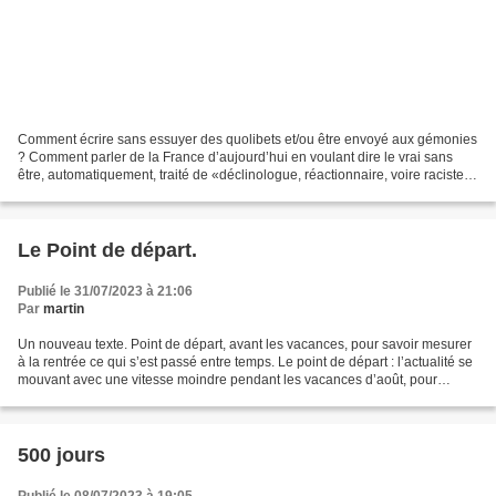
Comment écrire sans essuyer des quolibets et/ou être envoyé aux gémonies
? Comment parler de la France d’aujourd’hui en voulant dire le vrai sans
être, automatiquement, traité de «déclinologue, réactionnaire, voire raciste
(très à la mode)» ? Essayons,...
Le Point de départ.
Publié le 31/07/2023 à 21:06
Par
martin
Un nouveau texte. Point de départ, avant les vacances, pour savoir mesurer
à la rentrée ce qui s’est passé entre temps. Le point de départ : l’actualité se
mouvant avec une vitesse moindre pendant les vacances d’août, pour
pouvoir apprécier en septembre...
500 jours