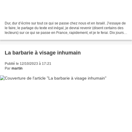
Dur, dur d’écrire sur tout ce qui se passe chez nous et en Israël. J’essaye de
le faire, le partage du texte est inégal, je devrai revenir (disent certains des
lecteurs) sur ce qui se passe en France, rapidement, et je le ferai. Dix jours
qui dégoûtèrent...
La barbarie à visage inhumain
Publié le 12/10/2023 à 17:21
Par
martin