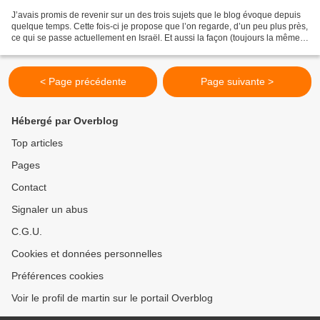
J’avais promis de revenir sur un des trois sujets que le blog évoque depuis
quelque temps. Cette fois-ci je propose que l’on regarde, d’un peu plus près,
ce qui se passe actuellement en Israël. Et aussi la façon (toujours la même
?) qu’ont les bien-pensants...
< Page précédente
Page suivante >
Hébergé par Overblog
Top articles
Pages
Contact
Signaler un abus
C.G.U.
Cookies et données personnelles
Préférences cookies
Voir le profil de martin sur le portail Overblog