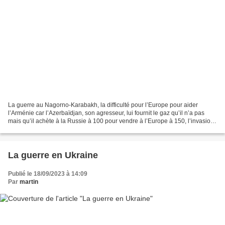
La guerre au Nagorno-Karabakh, la difficulté pour l’Europe pour aider
l’Arménie car l’Azerbaïdjan, son agresseur, lui fournit le gaz qu’il n’a pas
mais qu’il achète à la Russie à 100 pour vendre à l’Europe à 150, l’invasion
de populations d’origine africaine...
La guerre en Ukraine
Publié le 18/09/2023 à 14:09
Par
martin