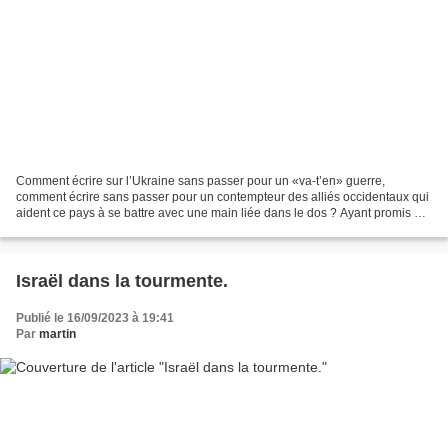
Comment écrire sur l’Ukraine sans passer pour un «va-t’en» guerre,
comment écrire sans passer pour un contempteur des alliés occidentaux qui
aident ce pays à se battre avec une main liée dans le dos ? Ayant promis de
le faire, je vais donc essayer. Tout...
Israël dans la tourmente.
Publié le 16/09/2023 à 19:41
Par
martin